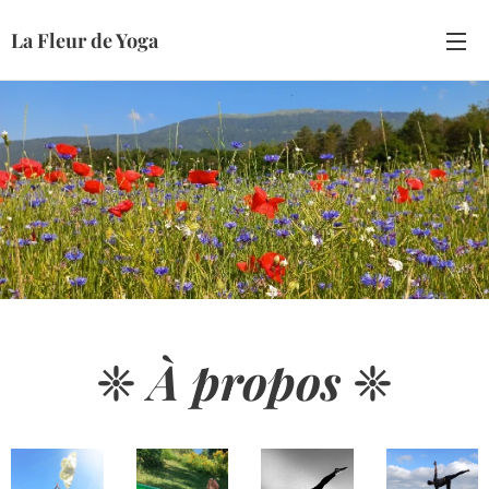
La Fleur de Yoga
❈
À propos
❈