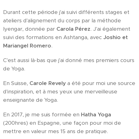
Durant cette période j'ai suivi différents stages et
ateliers d'alignement du corps par la méthode
Iyengar, donnée par
Carola Pérez
. J'ai également
suivi des formations en Ashtanga, avec
Joshio et
Mariangel Romero
.
C'est aussi là-bas que j'ai donné mes premiers cours
de Yoga.
En Suisse,
Carole Revely
a été pour moi une source
d'inspiration, et à mes yeux une merveilleuse
enseignante de Yoga.
En 2017, je me suis formée en
Hatha Yoga
(200hres) en Espagne, une façon pour moi de
mettre en valeur mes 15 ans de pratique.